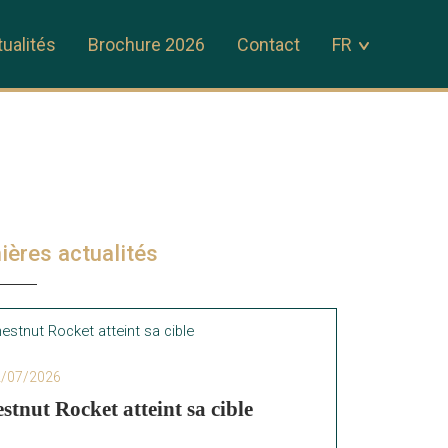
ualités
Brochure 2026
Contact
FR
ières actualités
2/07/2026
stnut Rocket atteint sa cible