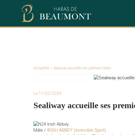
Actualités
> Sealiway accueille ses premiers foals
Le 11/03/2024
Sealiway accueille ses premi
Mâle /
IRISH ABBEY (Invincible Spirit)